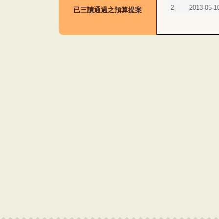
2
2013-05-1
已三讀通過之預算提案