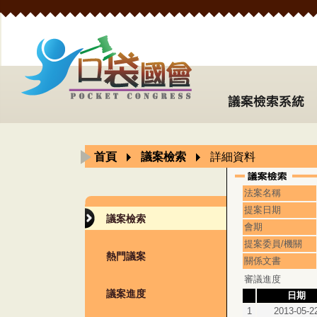
首頁
議案檢索
詳細資料
法案名稱
提案日期
議案檢索
會期
提案委員/機關
熱門議案
關係文書
審議進度
議案進度
日期
1
2013-05-2