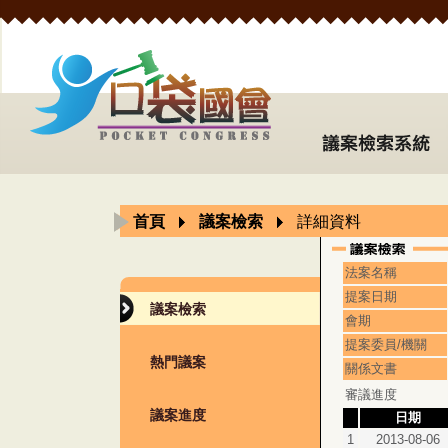
首頁
議案檢索
詳細資料
法案名稱
提案日期
議案檢索
會期
提案委員/機關
熱門議案
關係文書
審議進度
議案進度
日期
1
2013-08-06