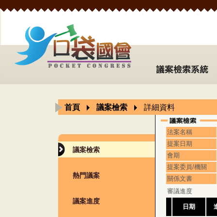
首頁
議案檢索
詳細資料
法案名稱
提案日期
議案檢索
會期
提案委員/機關
熱門議案
關係文書
審議進度
議案進度
日期