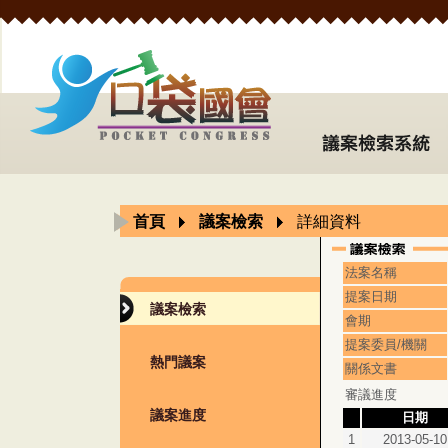
首頁
議案檢索
詳細資料
法案名稱
提案日期
議案檢索
會期
提案委員/機關
熱門議案
關係文書
審議進度
議案進度
日期
1
2013-05-10