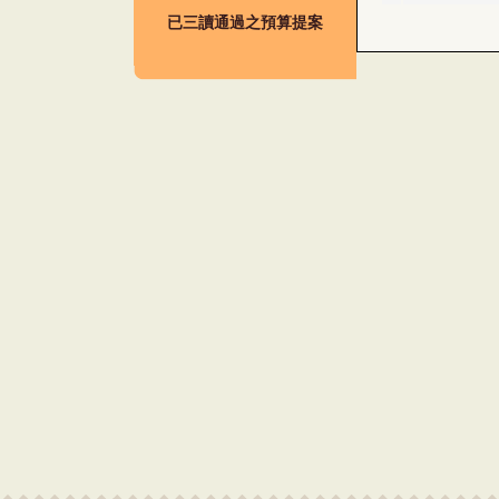
已三讀通過之預算提案