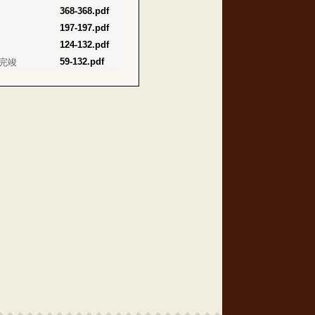
368-368.pdf
197-197.pdf
124-132.pdf
59-132.pdf
完竣