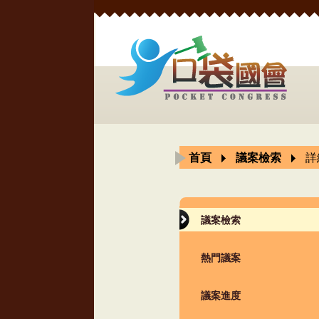
首頁
議案檢索
詳
議案檢索
熱門議案
議案進度