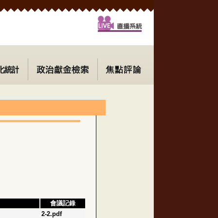
會議記錄
2-2.pdf