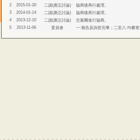
2
2015-01-20
二讀(廣泛討論)
協商後再行處理。
3
2014-01-14
二讀(廣泛討論)
協商後再行處理。
4
2013-12-10
二讀(廣泛討論)
交黨團進行協商。
5
2013-11-06
委員會
一:報告及詢答完畢；二至八:均審查