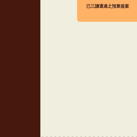
已三讀通過之預算提案