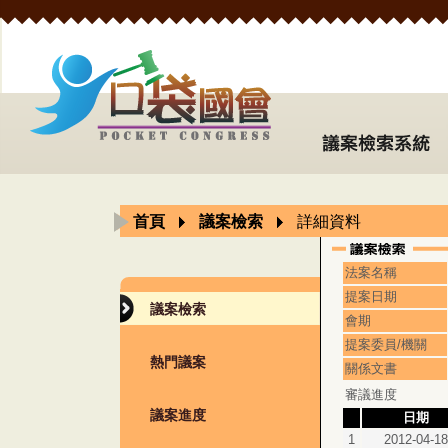
首頁
議案檢索
詳細資料
法案名稱
提案日期
議案檢索
會期
提案委員/機關
熱門議案
關係文書
審議進度
議案進度
日期
1
2012-04-18