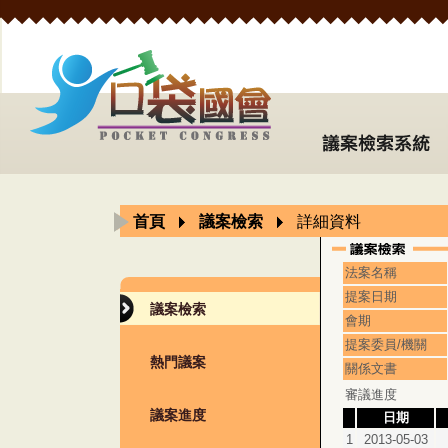
首頁
議案檢索
詳細資料
法案名稱
提案日期
議案檢索
會期
提案委員/機關
熱門議案
關係文書
審議進度
議案進度
日期
1
2013-05-03