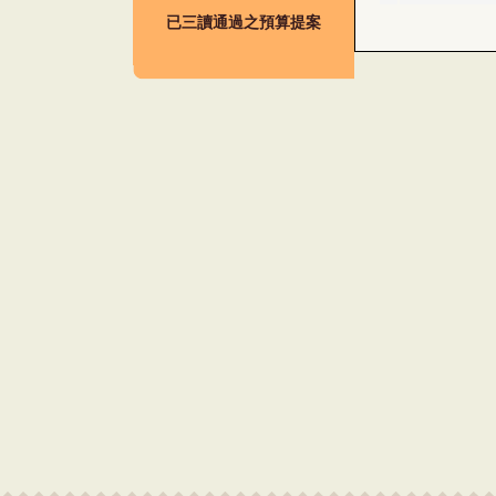
已三讀通過之預算提案