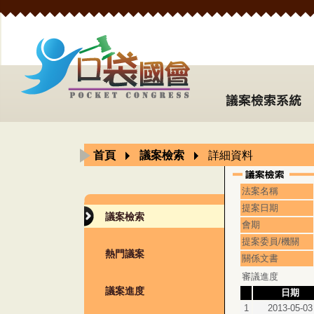
首頁
議案檢索
詳細資料
法案名稱
提案日期
議案檢索
會期
提案委員/機關
熱門議案
關係文書
審議進度
議案進度
日期
1
2013-05-03