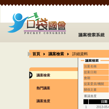
首頁
議案檢索
詳細資料
法案名稱
提案日期
議案檢索
會期
提案委員/機關
熱門議案
關係文書
審議進度
議案進度
日期
1
2013-05-