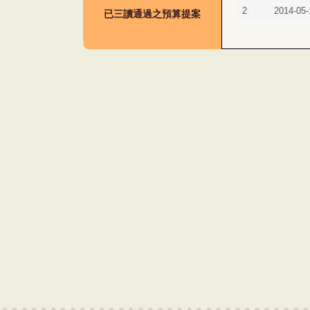
2
2014-05-
已三讀通過之預算提案