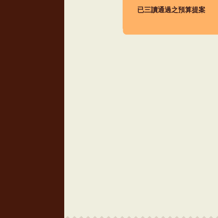
已三讀通過之預算提案