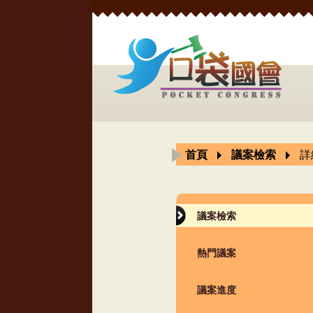
首頁
議案檢索
詳
議案檢索
熱門議案
議案進度