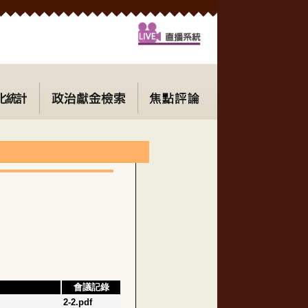
會議記錄
2-2.pdf