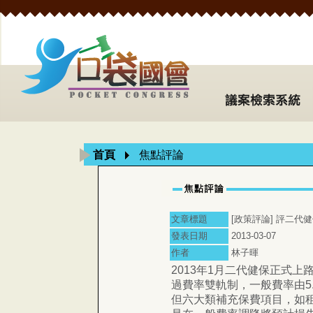
首頁
焦點評論
文章標題
[政策評論] 評二代
發表日期
2013-03-07
作者
林子暉
2013年1月二代健保正式
過費率雙軌制，一般費率由5.
但六大類補充保費項目，如