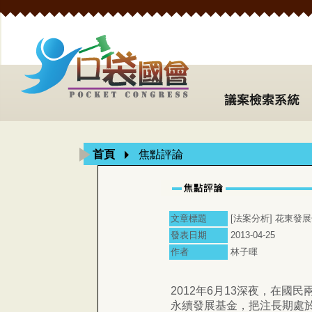
首頁
焦點評論
文章標題
[法案分析] 花東發
發表日期
2013-04-25
作者
林子暉
2012年6月13深夜，在國
永續發展基金，挹注長期處於