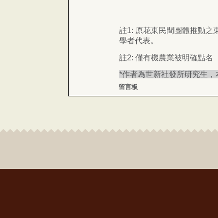
註1: 原花東民間團體推動
學者代表。
註2: 僅有機農業被明確點名
*作者為世新社發所研究生
留言板