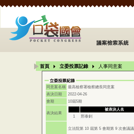
首頁
立委投票記錄
人事同意案
同意案名稱
最高檢察署檢察總長同意案
表決日期
2022-04-26
會期
10屆5期
被表決人名
表決結果
1
邢泰釗
立法院第 10 屆第 5 會期第 9 次會議