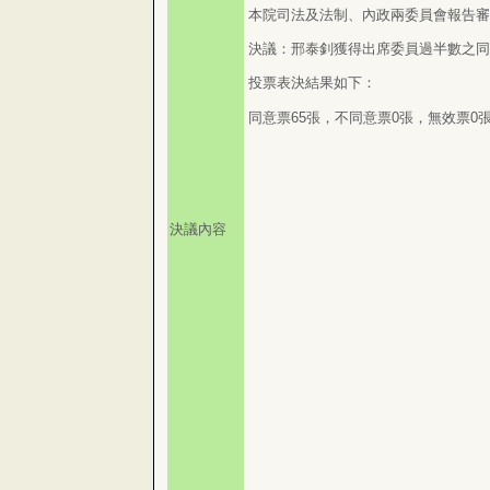
本院司法及法制、內政兩委員會報告審
決議：邢泰釗獲得出席委員過半數之同
投票表決結果如下：
同意票65張，不同意票0張，無效票0
決議內容