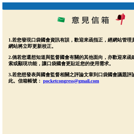
1.若您發現口袋國會資訊有誤，歡迎來函指正，經網站管理
網站將立即更新校正。
2.倘若您還想知道與監督國會有關的其他面向，亦歡迎來函
索或顯現功能，讓口袋國會更貼近您的使用需求。
3.若您想發表與國會監督相關之評論文章到口袋國會議題評
此。信箱帳號：
pocketcongress@gmail.com