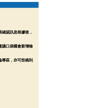
員確認訊息根據後，
建議口袋國會新增檢
論專區，亦可投稿到