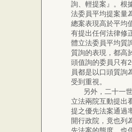
詢、輕提案』。根
法委員平均提案量為
總案表現高於平均值
有提出任何法律修
體立法委員平均質詢
質詢的表現，都高
頭值詢的委員只有
員都是以口頭質詢
受到重視。
另外，二十一世紀
立法兩院互動提出
提之優先法案通過率
開行政院，竟也列
先法案的態度，也