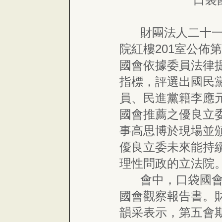
財團法人二十一世
院紅樓201室公佈
國會依據委員法律
指標，評選出國民
員、民進黨籍李應
國會推薦之優良立
事高思博於現場並
優良立委未來能持
理性問政的立法院
會中，口袋國會亦
國會觀察報告書。
韻采表示，第五會