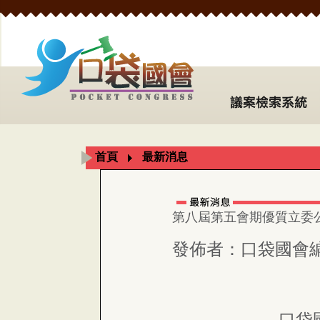
首頁
最新消息
第八屆第五會期優質立委
發佈者：口袋國會
口袋