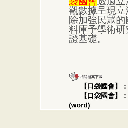
袋國會
透過立
觀數據呈現立
除加強民眾的
料庫予學術研
證基礎。
【口袋國會】：
【口袋國會】
(word)