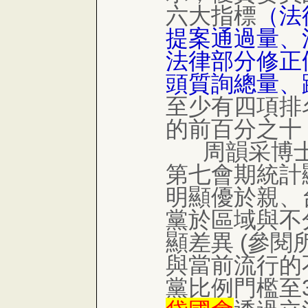
六大指標
（法
提案通過量、
法律部分修正
頭質詢總量、
至少有四項排
的前百分之十
周韻采博士
第七會期統計
明顯優於親、
黨於區域與不
顯差異 (參
與當前流行的
黨比例門檻至