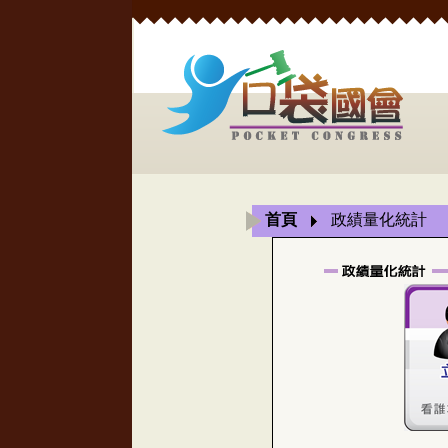
首頁
政績量化統計