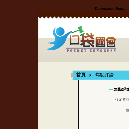
Deprecated
: Functio
首頁
焦點評論
設定查