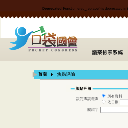
Deprecated
: Function ereg_replace() is deprecated in
首頁
焦點評論
所有資料
設定查詢範圍
依日期
關鍵字