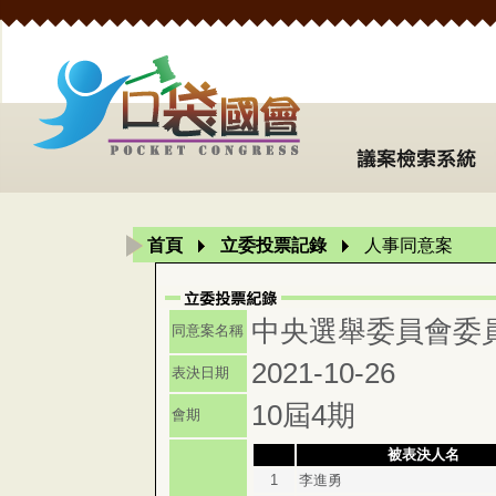
首頁
立委投票記錄
人事同意案
中央選舉委員會委
同意案名稱
2021-10-26
表決日期
10屆4期
會期
被表決人名
1
李進勇