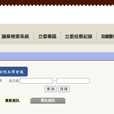
圍
依日期
~
最新資訊
歷史資訊