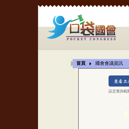
首頁
國會會議資訊
設定查詢範