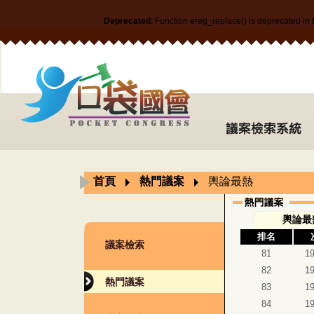
Deprecated
: Function ereg_replace() is deprecated in
首頁
熱門議案
輿論最熱
輿論最
排名
議案檢索
81
1
82
1
熱門議案
83
1
84
1