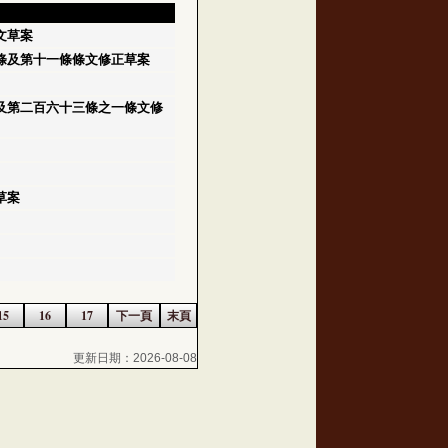
文草案
條及第十一條條文修正草案
及第二百六十三條之一條文修
草案
15
16
17
下一頁
末頁
更新日期：2026-08-08