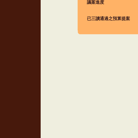
議案進度
已三讀通過之預算提案