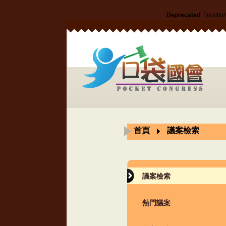
Deprecated
: Functio
首頁
議案檢索
議案檢索
熱門議案