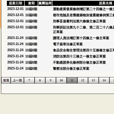
提案日期
會期
黨團協商
提案名稱
2023-12-01
10屆8期
運動產業發展條例增訂第二十四條之一條
2023-12-01
10屆8期
都市危險及老舊建築物加速重建條例第三
2023-12-01
10屆8期
刑事妥速審判法第六條條文修正草案
2023-12-01
10屆8期
刑事訴訟法第九十二條、第二百二十八條
正草案
2023-11-24
10屆8期
護理人員法增訂第十四條之一條文草案
2023-11-24
10屆8期
電子簽章法修正草案
2023-11-24
10屆8期
食品安全衛生管理法第四十五條條文修正
2023-11-24
10屆8期
消防法第四十三條之一條文修正草案
2023-11-24
10屆8期
不動產證券化條例部分條文修正草案
2023-11-24
10屆8期
警察法部分條文修正草案
首頁
上一頁
7
8
9
10
11
12
13
14