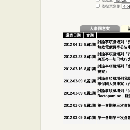
依政黨
依投票類別
人事同意案
議案日期
會期
討論事項擬增列「
2012-04-13
8屆1期
無效電價費率公告事
討論事項擬增列「
2012-03-23
8屆1期
將至今一切已執行之
討論事項擬增列「
2012-03-16
8屆1期
提案）
討論事項擬增列我國
2012-03-09
8屆1期
確保國人健康案（台灣
討論事項擬增列「
2012-03-09
8屆1期
Ractopamine，
2012-03-09
8屆1期
第一會期第三次會
2012-03-09
8屆1期
第一會期第三次會