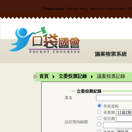
Deprecated
: Function ereg_replace() is deprecated in
首頁
立委投票記錄
議案投票記錄
案名
所有資料
依會期
依日期
設定查詢範圍