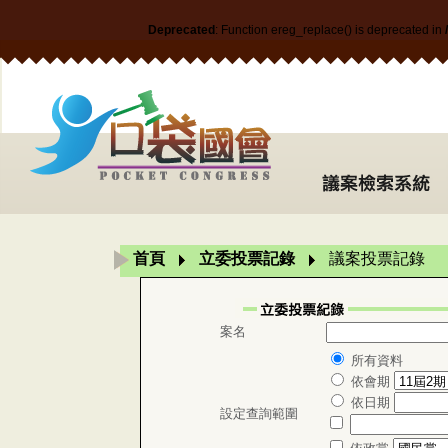
Deprecated
: Function ereg_replace() is deprecated in
首頁
立委投票記錄
議案投票記錄
案名
所有資料
依會期
依日期
設定查詢範圍